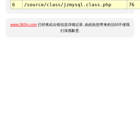
6
/source/class/jzmysql.class.php
76
www.365jz.com
已经将此出错信息详细记录, 由此给您带来的访问不便我
们深感歉意.