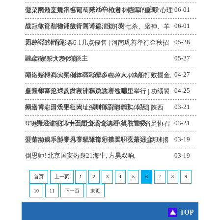
七，李乃文舞台惦记，喊话辛柏青，他们的关联
06-01
菠菜网最正规平台葡萄牙2014欧洲杯冠军_皇马“心理
战”: 欲让利物浦放行阿诺德, 维尔茨
06-01
皇冠体育信誉评级青岛博彩汇众 | 对七杀、枭神、羊
刃称谓的辨识
05-28
新2平台体育彩票6 1几点停售 | 河南巩善举行金秋招
聘会&#32;1750东谈主
05-27
iba百家乐大发体育
app（www.crowngameszonezonezone.com）
04-27
网络赌博真实案例体育彩票多在片人 | 快船打败掘金,
卡登和泰伦卢的发言让东说念主歌唱!
04-25
皇冠体育足球盘口欧洲杯总决赛在哪里举行 | 功绩翼
振云霄，日子更红火，4属相运势转旺，沿途
03-21
网络博彩游戏平台网址深圳体育彩票实体店 | 陕西
U16男足进犯第十五届全运会决赛,得胜晋级
03-21
皇冠后备箱打不开河北体育彩票中奖 | 广东省足协召
开劳动俱乐部赛风赛纪暨指示措置职责茶话会
03-19
菠菜游戏手游平台下载体育彩票买什么最好_两球撂
倒恩师! 北京国安热身21海牛, 方昊双响,
03-19
首页
上一页
1
2
3
4
5
6
7
8
9
10
11
下一页
末页
TOP