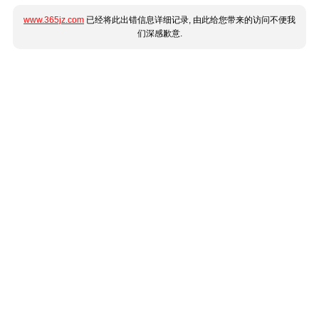
www.365jz.com
已经将此出错信息详细记录, 由此给您带来的访问不便我
们深感歉意.