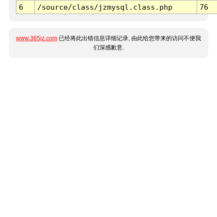
6
/source/class/jzmysql.class.php
76
www.365jz.com
已经将此出错信息详细记录, 由此给您带来的访问不便我
们深感歉意.