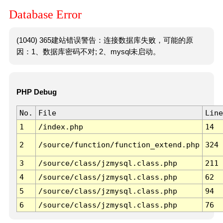
Database Error
(1040) 365建站错误警告：连接数据库失败，可能的原
因：1、数据库密码不对; 2、mysql未启动。
PHP Debug
No.
File
Line
1
/index.php
14
2
/source/function/function_extend.php
324
3
/source/class/jzmysql.class.php
211
4
/source/class/jzmysql.class.php
62
5
/source/class/jzmysql.class.php
94
6
/source/class/jzmysql.class.php
76