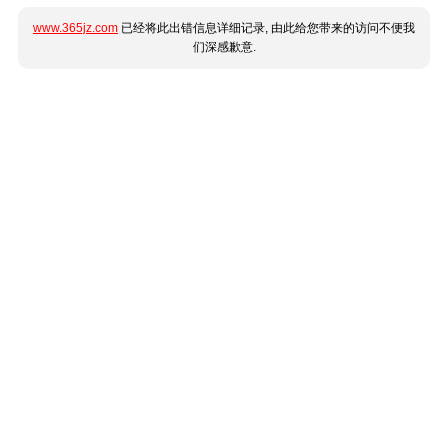
www.365jz.com
已经将此出错信息详细记录, 由此给您带来的访问不便我
们深感歉意.