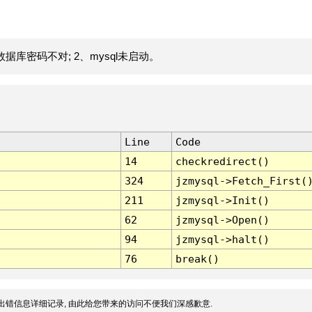
据库密码不对; 2、mysql未启动。
Line
Code
14
checkredirect()
324
jzmysql->Fetch_First(
211
jzmysql->Init()
62
jzmysql->Open()
94
jzmysql->halt()
76
break()
出错信息详细记录, 由此给您带来的访问不便我们深感歉意.