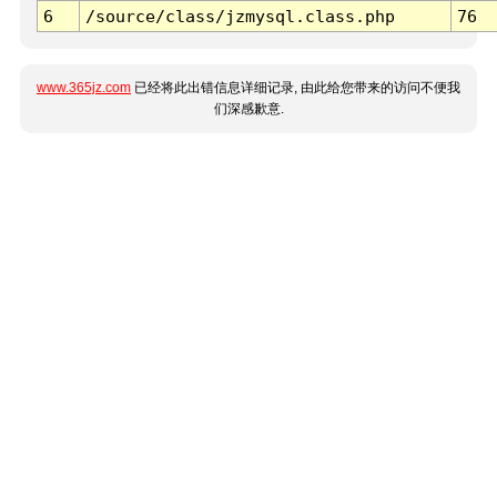
6
/source/class/jzmysql.class.php
76
www.365jz.com
已经将此出错信息详细记录, 由此给您带来的访问不便我
们深感歉意.