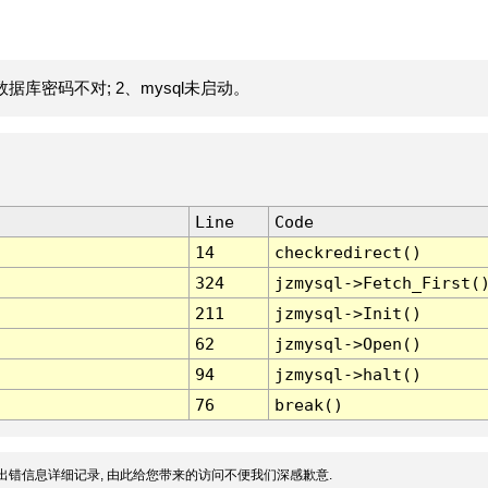
据库密码不对; 2、mysql未启动。
Line
Code
14
checkredirect()
324
jzmysql->Fetch_First(
211
jzmysql->Init()
62
jzmysql->Open()
94
jzmysql->halt()
76
break()
出错信息详细记录, 由此给您带来的访问不便我们深感歉意.