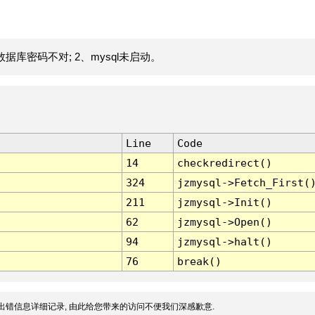
据库密码不对; 2、mysql未启动。
Line
Code
14
checkredirect()
324
jzmysql->Fetch_First(
211
jzmysql->Init()
62
jzmysql->Open()
94
jzmysql->halt()
76
break()
出错信息详细记录, 由此给您带来的访问不便我们深感歉意.