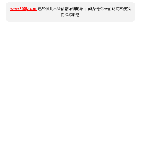
www.365jz.com
已经将此出错信息详细记录, 由此给您带来的访问不便我
们深感歉意.