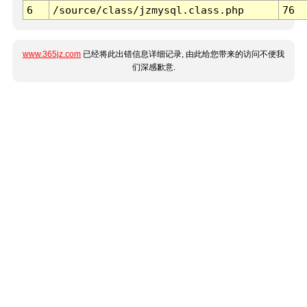
6
/source/class/jzmysql.class.php
76
www.365jz.com
已经将此出错信息详细记录, 由此给您带来的访问不便我
们深感歉意.