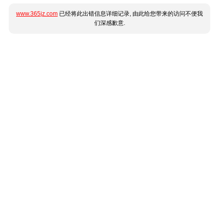
www.365jz.com
已经将此出错信息详细记录, 由此给您带来的访问不便我
们深感歉意.