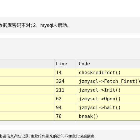
据库密码不对; 2、mysql未启动。
Line
Code
14
checkredirect()
324
jzmysql->Fetch_First(
211
jzmysql->Init()
62
jzmysql->Open()
94
jzmysql->halt()
76
break()
出错信息详细记录, 由此给您带来的访问不便我们深感歉意.