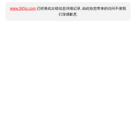
www.365jz.com
已经将此出错信息详细记录, 由此给您带来的访问不便我
们深感歉意.