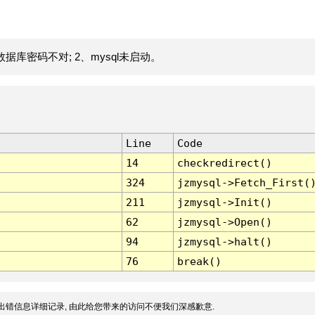
据库密码不对; 2、mysql未启动。
Line
Code
14
checkredirect()
324
jzmysql->Fetch_First(
211
jzmysql->Init()
62
jzmysql->Open()
94
jzmysql->halt()
76
break()
出错信息详细记录, 由此给您带来的访问不便我们深感歉意.