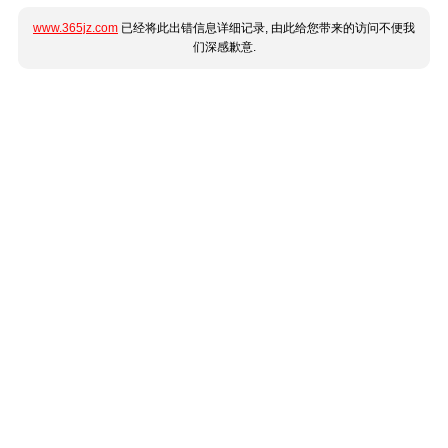
www.365jz.com
已经将此出错信息详细记录, 由此给您带来的访问不便我
们深感歉意.