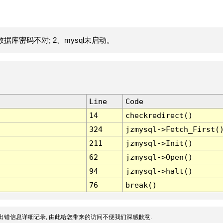
据库密码不对; 2、mysql未启动。
Line
Code
14
checkredirect()
324
jzmysql->Fetch_First(
211
jzmysql->Init()
62
jzmysql->Open()
94
jzmysql->halt()
76
break()
出错信息详细记录, 由此给您带来的访问不便我们深感歉意.